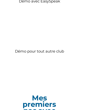
Démo avec EasySpeak
Démo pour tout autre club
Mes
premiers