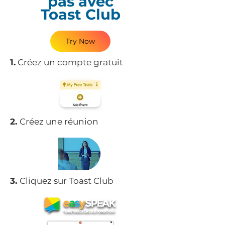
pas avec
Toast Club
Try Now
1.
Créez un compte gratuit
2.
Créez une réunion
3.
Cliquez sur Toast Club