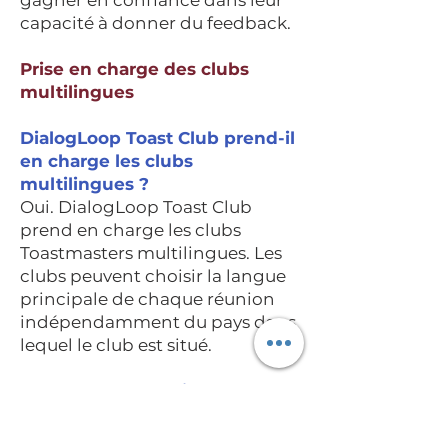
gagner en confiance dans leur
capacité à donner du feedback.
Prise en charge des clubs
multilingues
DialogLoop Toast Club prend-il
en charge les clubs
multilingues ?
Oui. DialogLoop Toast Club
prend en charge les clubs
Toastmasters multilingues. Les
clubs peuvent choisir la langue
principale de chaque réunion
indépendamment du pays dans
lequel le club est situé.
Quelles langues DialogLoop
Toast Club prend-il en charge ?
DialogLoop Toast Club prend