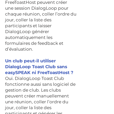
FreeToastHost peuvent créer
une session DialogLoop pour
chaque réunion, coller l’ordre du
jour, coller la liste des
participants et laisser
DialogLoop générer
automatiquement les
formulaires de feedback et
d’évaluation.
Un club peut-il utiliser
DialogLoop Toast Club sans
easySPEAK ni FreeToastHost ?
Oui. DialogLoop Toast Club
fonctionne aussi sans logiciel de
gestion de club. Les clubs
peuvent créer manuellement
une réunion, coller l’ordre du
jour, coller la liste des
participants et générer les